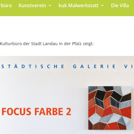
rbüro
Kunstverein
kuk Malwerkstatt
Die Villa
Kulturbüro der Stadt Landau in der Pfalz zeigt: