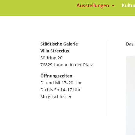
Ausstellungen
Kultu
Städtische Galerie
Das 
Villa Streccius
Südring 20
76829 Landau in der Pfalz
Öffnungszeiten:
Di und Mi 17–20 Uhr
Do bis So 14–17 Uhr
Mo geschlossen