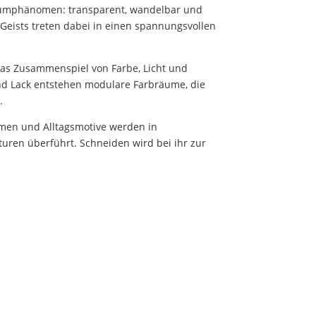
 Raumphänomen: transparent, wandelbar und
eists treten dabei in einen spannungsvollen
das Zusammenspiel von Farbe, Licht und
und Lack entstehen modulare Farbräume, die
.
ormen und Alltagsmotive werden in
turen überführt. Schneiden wird bei ihr zur