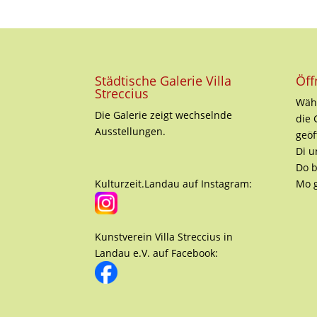
Städtische Galerie Villa
Öff
Streccius
Währ
Die Galerie zeigt wechselnde
die 
Ausstellungen.
geöf
Di u
Do b
Kulturzeit.Landau auf Instagram:
Mo 
Kunstverein Villa Streccius in
Landau e.V. auf Facebook: