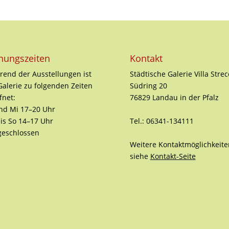
nungszeiten
Kontakt
end der Ausstellungen ist
Städtische Galerie Villa Strec
Galerie zu folgenden Zeiten
Südring 20
fnet:
76829 Landau in der Pfalz
nd Mi 17–20 Uhr
is So 14–17 Uhr
Tel.: 06341-134111
geschlossen
Weitere Kontaktmöglichkeite
siehe
Kontakt-Seite