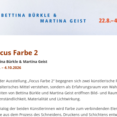
cus Farbe 2
ina Bürkle & Martina Geist
. – 4.10.2026
der Ausstellung „Focus Farbe 2“ begegnen sich zwei künstlerische P
alterisches Mittel verstehen, sondern als Erfahrungsraum von 
iten von Bettina Bürkle und Martina Geist eröffnen Bild- und Ra
nständlichkeit, Materialität und Lichtwirkung.
ialog der beiden Künstlerinnen wird Farbe zum verbindenden Ele
e aus dem Prozess des Schneidens, Druckens und Schichtens entw