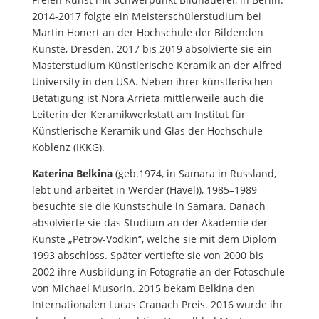
2014-2017 folgte ein Meisterschülerstudium bei
Martin Honert an der Hochschule der Bildenden
Künste, Dresden. 2017 bis 2019 absolvierte sie ein
Masterstudium Künstlerische Keramik an der Alfred
University in den USA. Neben ihrer künstlerischen
Betätigung ist Nora Arrieta mittlerweile auch die
Leiterin der Keramikwerkstatt am Institut für
Künstlerische Keramik und Glas der Hochschule
Koblenz (IKKG).
Katerina Belkina
(geb.1974, in Samara in Russland,
lebt und arbeitet in Werder (Havel)),
1985–
1989
besuchte sie die Kunstschule in Samara. Danach
absolvierte sie das Studium an der Akademie der
Künste „Petrov-Vodkin“, welche sie mit dem Diplom
1993 abschloss. Später vertiefte sie von 2000 bis
2002 ihre Ausbildung in Fotografie an der Fotoschule
von
Michael Musori
n. 2015 bekam Belkina den
Internationalen Lucas Cranach Preis. 2016 wurde ihr