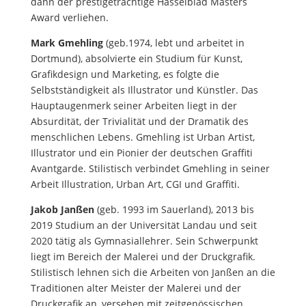
dann der prestigeträchtige Hasselblad Masters
Award verliehen.
Mark Gmehling
(geb.1974, lebt und arbeitet in
Dortmund), absolvierte ein Studium für
Kunst,
Grafikdesign und Marketing, es folgte die
Selbstständigkeit als Illustrator und Künstler. Das
Hauptaugenmerk seiner Arbeiten liegt in der
Absurdität, der Trivialität und der Dramatik des
menschlichen Lebens. Gmehling ist Urban Artist,
Illustrator und ein Pionier der deutschen Graffiti
Avantgarde.
Stilistisch
verbindet Gmehling in seiner
Arbeit Illustration, Urban Art, CGI und Graffiti.
Jakob Janßen
(geb. 1993 im Sauerland), 2013 bis
2019 Studium an der Universität Landau und seit
2020 tätig als Gymnasiallehrer. Sein Schwerpunkt
liegt im Bereich der Malerei und der Druckgrafik.
Stilistisch lehnen sich die Arbeiten von Janßen an die
Traditionen alter Meister der Malerei und der
Druckgrafik an, versehen mit zeitgenössischen