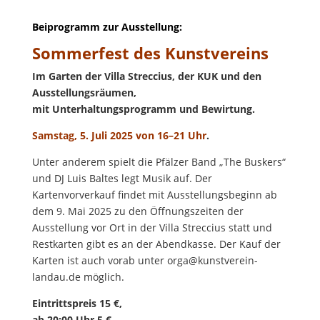
Beiprogramm zur Ausstellung:
Sommerfest des Kunstvereins
Im Garten der Villa Streccius, der KUK und den
Ausstellungsräumen,
mit Unterhaltungsprogramm und Bewirtung.
Samstag, 5. Juli 2025 von 16–21 Uhr
.
Unter anderem spielt die Pfälzer Band „The Buskers“
und DJ Luis Baltes legt Musik auf. Der
Kartenvorverkauf findet mit Ausstellungsbeginn ab
dem 9. Mai 2025 zu den Öffnungszeiten der
Ausstellung vor Ort in der Villa Streccius statt und
Restkarten gibt es an der Abendkasse. Der Kauf der
Karten ist auch vorab unter orga@kunstverein-
landau.de möglich.
Eintrittspreis 15 €,
ab 20:00 Uhr 5 €