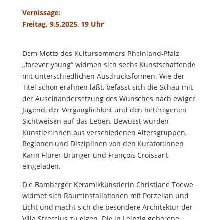
Vernissage:
Freitag, 9.5.2025, 19 Uhr
Dem Motto des Kultursommers Rheinland-Pfalz
„forever young“ widmen sich sechs Kunstschaffende
mit unterschiedlichen Ausdrucksformen. Wie der
Titel schon erahnen läßt, befasst sich die Schau mit
der Auseinandersetzung des Wunsches nach ewiger
Jugend, der Vergänglichkeit und den heterogenen
Sichtweisen auf das Leben. Bewusst wurden
Künstler:innen aus verschiedenen Altersgruppen,
Regionen und Disziplinen von den Kurator:innen
Karin Flurer-Brünger und François Croissant
eingeladen.
Die Bamberger Keramikkünstlerin Christiane Toewe
widmet sich Rauminstallationen mit Porzellan und
Licht und macht sich die besondere Architektur der
Villa Streccius zu eigen. Die in Leipzig geborene