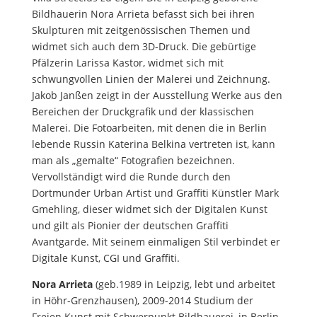
Bildhauerin Nora Arrieta befasst sich bei ihren
Skulpturen mit zeitgenössischen Themen und
widmet sich auch dem 3D-Druck. Die gebürtige
Pfälzerin Larissa Kastor, widmet sich mit
schwungvollen Linien der Malerei und Zeichnung.
Jakob Janßen zeigt in der Ausstellung Werke aus den
Bereichen der Druckgrafik und der klassischen
Malerei. Die Fotoarbeiten, mit denen die in Berlin
lebende Russin Katerina Belkina vertreten ist, kann
man als „gemalte“ Fotografien bezeichnen.
Vervollständigt wird die Runde durch den
Dortmunder Urban Artist und Graffiti Künstler Mark
Gmehling, dieser widmet sich der Digitalen Kunst
und gilt als Pionier der deutschen Graffiti
Avantgarde. Mit seinem einmaligen Stil verbindet er
Digitale Kunst, CGI und Graffiti.
Nora Arrieta
(geb.1989 in Leipzig, lebt und arbeitet
in Höhr-Grenzhausen), 2009-2014 Studium der
Freien Kunst mit Schwerpunkt Bildhauerei, in Berlin.