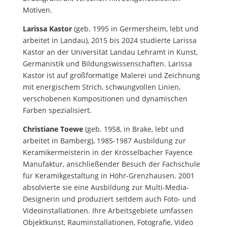
Motiven.
Larissa Kastor
(geb. 1995 in Germersheim, lebt und
arbeitet in Landau), 2015 bis 2024 studierte Larissa
Kastor an der Universität Landau Lehramt in Kunst,
Germanistik und Bildungswissenschaften. Larissa
Kastor ist auf großformatige Malerei und Zeichnung
mit energischem Strich, schwungvollen Linien,
verschobenen Kompositionen und dynamischen
Farben spezialisiert.
Christiane Toewe
(geb. 1958, in Brake, lebt und
arbeitet in Bamberg), 1985-1987 Ausbildung zur
Keramikermeisterin in der Krösselbacher Fayence
Manufaktur, anschließender Besuch der Fachschule
für Keramikgestaltung in Höhr-Grenzhausen. 2001
absolvierte sie eine Ausbildung zur Multi-Media-
Designerin und produziert seitdem auch Foto- und
Videoinstallationen. Ihre Arbeitsgebiete umfassen
Objektkunst, Rauminstallationen, Fotografie, Video