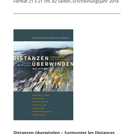
Format 21 x 21 cm, 82 Seiten, Erscheinungsjahr 2018
Distanzen überwinden – Surmonter les Distances